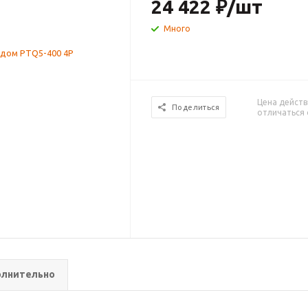
24 422
₽
/шт
Много
Цена действ
Поделиться
отличаться 
лнительно