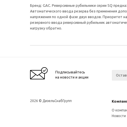
Бренд: GAC. Реверсивные рубильники серии SQ предна
Автоматического ввода резерва без применения допо
напряжения по одной фазе двух вводов. Приоритет на 
резервного ввода реверсивный рубильник автоматичес
нагрузку обратно.
Подписывайтесь
на новости и акции
2026 © ДизельСнабГрупп
Компан
О компа
Новости