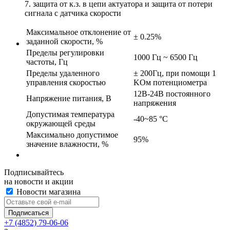
7. защита от к.з. в цепи актуатора и защита от потери
сигнала с датчика скорости
Максимальное отклонение от
± 0.25%
заданной скорости, %
Пределы регулировки
1000 Гц ~ 6500 Гц
частоты, Гц
Пределы удаленного
± 200Гц, при помощи 1
управления скоростью
KОм потенциометра
12В-24В постоянного
Напряжение питания, В
напряжения
Допустимая температура
-40~85 °C
окружающей среды
Максимально допустимое
95%
значение влажности, %
Подписывайтесь
на новости и акции
Новости магазина
+7 (4852) 79-06-06