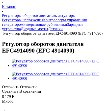
-
Каталог
-
Регуляторы оборотов двигателя, актуаторы
Регуляторы напряжения
Контроллеры управления
генератором
Реверсивные рубильники
Зарядные
устройства
Диодные мосты
Датчики
-
Регулятор оборотов двигателя EFC4914090 (EFC 4914090)
Регулятор оборотов двигателя
EFC4914090 (EFC 4914090)
Отложить
Отложено
Сравнить
В сравнении
8 179
₽
Много