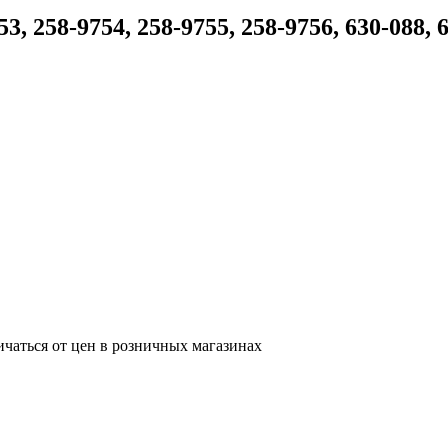
58-9754, 258-9755, 258-9756, 630-088, 630
ичаться от цен в розничных магазинах