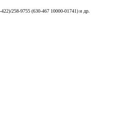
22)/258-9755 (630-467 10000-01741) и др.