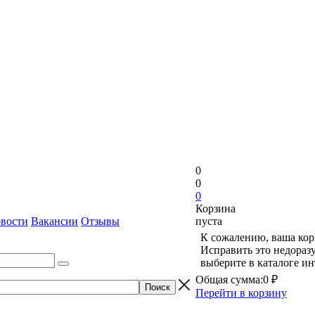
0
0
0
Корзина
вости
Вакансии
Отзывы
пуста
К сожалению, ваша кор
Исправить это недораз
выберите в каталоге и
Общая сумма:
0 ₽
Перейти в корзину