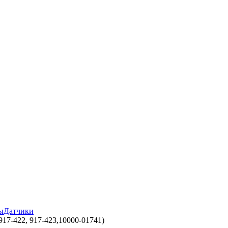
ы
Датчики
917-422, 917-423,10000-01741)