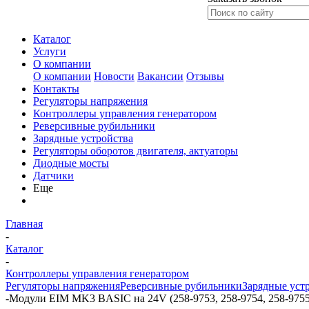
Каталог
Услуги
О компании
О компании
Новости
Вакансии
Отзывы
Контакты
Регуляторы напряжения
Контроллеры управления генератором
Реверсивные рубильники
Зарядные устройства
Регуляторы оборотов двигателя, актуаторы
Диодные мосты
Датчики
Еще
Главная
-
Каталог
-
Контроллеры управления генератором
Регуляторы напряжения
Реверсивные рубильники
Зарядные уст
-
Модули EIM MK3 BASIC на 24V (258-9753, 258-9754, 258-9755, 2