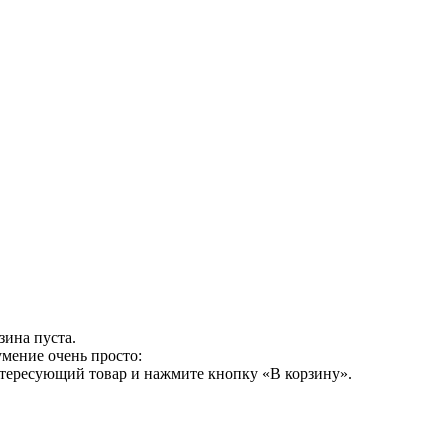
зина пуста.
умение очень просто:
нтересующий товар и нажмите кнопку «В корзину».