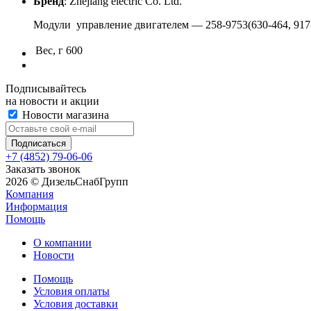
Бренд
: Zhejiang electric Co. Ltd.
Модули управление двигателем — 258-9753(630-464, 917-4
Вес, г
600
Подписывайтесь
на новости и акции
Новости магазина
+7 (4852) 79-06-06
Заказать звонок
2026 © ДизельСнабГрупп
Компания
Информация
Помощь
О компании
Новости
Помощь
Условия оплаты
Условия доставки