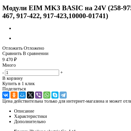
Модули EIM MK3 BASIC на 24V (258-9753, 2
467, 917-422, 917-423,10000-01741)
Отложить
Отложено
Сравнить
В сравнении
9 470
₽
Много
-
+
В корзину
Купить в 1 клик
Поделиться
Цена действительна только для интернет-магазина и может отл
Описание
Характеристики
Дополнительно