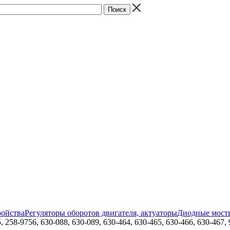
ройства
Регуляторы оборотов двигателя, актуаторы
Диодные мост
58-9756, 630-088, 630-089, 630-464, 630-465, 630-466, 630-467, 