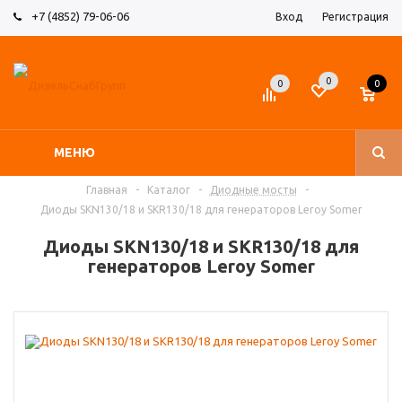
+7 (4852) 79-06-06
Вход
Регистрация
0
0
0
МЕНЮ
Главная
-
Каталог
-
Диодные мосты
-
Диоды SKN130/18 и SKR130/18 для генераторов Leroy Somer
Диоды SKN130/18 и SKR130/18 для
генераторов Leroy Somer