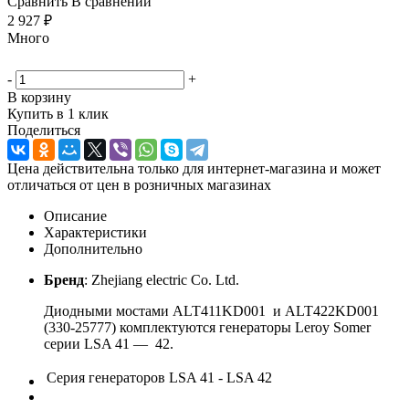
Сравнить
В сравнении
2 927
₽
Много
-
+
В корзину
Купить в 1 клик
Поделиться
Цена действительна только для интернет-магазина и может
отличаться от цен в розничных магазинах
Описание
Характеристики
Дополнительно
Бренд
: Zhejiang electric Co. Ltd.
Диодными мостами ALT411KD001 и ALT422KD001
(330-25777) комплектуются генераторы Leroy Somer
серии LSA 41 — 42.
Серия генераторов
LSA 41 - LSA 42