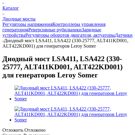
-
Каталог
-
Диодные мосты
Регуляторы напряжения
Контроллеры управления
генератором
Реверсивные рубильники
Зарядные
устройства
Регуляторы оборотов двигателя, актуаторы
Датчики
-
Диодный мост LSA411, LSA422 (330-25777, ALT411KD001,
ALT422KD001) для генераторов Leroy Somer
Диодный мост LSA411, LSA422 (330-
25777, ALT411KD001, ALT422KD001)
для генераторов Leroy Somer
Отложить
Отложено