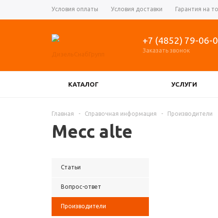
Условия оплаты
Условия доставки
Гарантия на т
+7 (4852) 79-06-
Заказать звонок
КАТАЛОГ
УСЛУГИ
КОНТРОЛЛЕРЫ УПРАВЛЕНИЯ ГЕНЕРАТОРОМ
Главная
-
Справочная информация
-
Производители
Mecc alte
РЕГУЛЯТОРЫ ОБОРОТОВ ДВИГАТЕЛЯ, АКТУ
Статьи
Вопрос-ответ
Производители