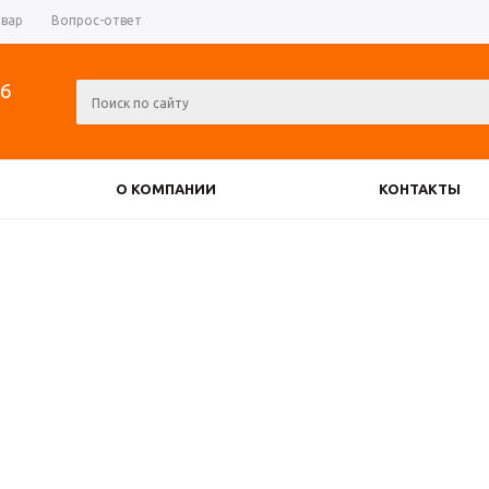
овар
Вопрос-ответ
06
О КОМПАНИИ
КОНТАКТЫ
РЕВЕРСИВНЫЕ РУБИЛЬНИКИ
АТОРЫ
ДИОДНЫЕ МОСТЫ