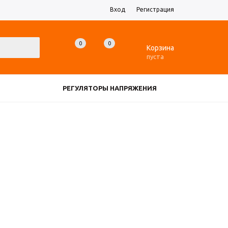
Вход
Регистрация
0
0
0
Корзина
пуста
РЕГУЛЯТОРЫ НАПРЯЖЕНИЯ
ЗАРЯДНЫЕ УСТРОЙСТВА
ДАТЧИКИ
ЕЩЕ