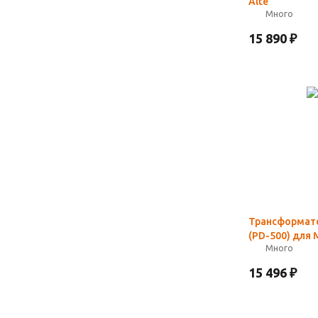
Alte
Много
15 890
₽
Трансформат
(PD-500) для 
Много
15 496
₽