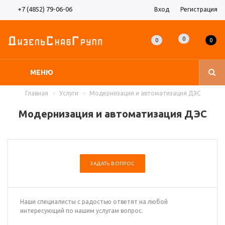
+7 (4852) 79-06-06
Вход
Регистрация
0
0
0
МЕНЮ
Главная
-
Услуги
-
Модернизация и автоматизация ДЭС
Модернизация и автоматизация ДЭС
ЗАДАТЬ ВОПРОС
Наши специалисты с радостью ответят на любой
интересующий по нашим услугам вопрос.