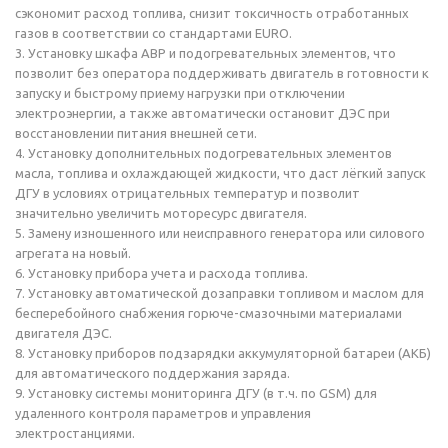
сэкономит расход топлива, снизит токсичность отработанных
газов в соответствии со стандартами EURO.
3. Установку шкафа АВР и подогревательных элементов, что
позволит без оператора поддерживать двигатель в готовности к
запуску и быстрому приему нагрузки при отключении
электроэнергии, а также автоматически остановит ДЭС при
восстановлении питания внешней сети.
4. Установку дополнительных подогревательных элементов
масла, топлива и охлаждающей жидкости, что даст лёгкий запуск
ДГУ в условиях отрицательных температур и позволит
значительно увеличить моторесурс двигателя.
5. Замену изношенного или неисправного генератора или силового
агрегата на новый.
6. Установку прибора учета и расхода топлива.
7. Установку автоматической дозаправки топливом и маслом для
бесперебойного снабжения горюче-смазочными материалами
двигателя ДЭС.
8. Установку приборов подзарядки аккумуляторной батареи (АКБ)
для автоматического поддержания заряда.
9. Установку системы мониторинга ДГУ (в т.ч. по GSM) для
удаленного контроля параметров и управления
электростанциями.