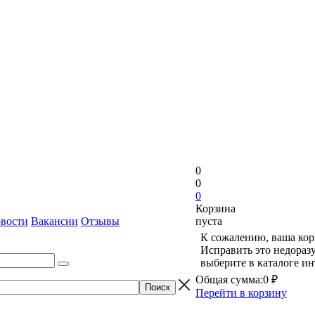
0
0
0
Корзина
вости
Вакансии
Отзывы
пуста
К сожалению, ваша кор
Исправить это недораз
выберите в каталоге и
Общая сумма:
0 ₽
Перейти в корзину