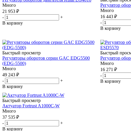
Много
Регулятор обо
Много
21 953
₽
16 443
₽
-
+
-
В корзину
В корзину
Быстрый просмотр
Быстрый прос
Регуляторы оборотов серии GAC EDG5500
Регулятор обо
(EDG-5500)
Много
Много
16 271
₽
49 243
₽
-
-
+
В корзину
В корзину
Быстрый просмотр
Актуатор Fortrust A1000C-W
Много
37 535
₽
-
+
В корзину