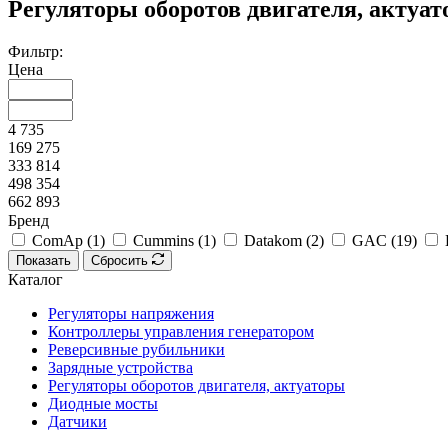
Регуляторы оборотов двигателя, актуа
Фильтр:
Цена
4 735
169 275
333 814
498 354
662 893
Бренд
ComAp (
1
)
Cummins (
1
)
Datakom (
2
)
GAC (
19
)
Показать
Сбросить
Каталог
Регуляторы напряжения
Контроллеры управления генератором
Реверсивные рубильники
Зарядные устройства
Регуляторы оборотов двигателя, актуаторы
Диодные мосты
Датчики