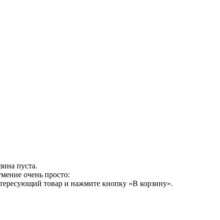
зина пуста.
умение очень просто:
нтересующий товар и нажмите кнопку «В корзину».