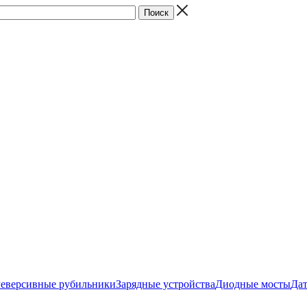
Реверсивные рубильники
Зарядные устройства
Диодные мосты
Да