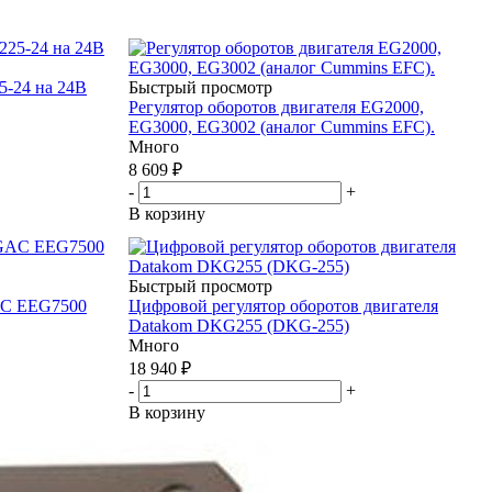
-24 на 24В
Быстрый просмотр
Регулятор оборотов двигателя EG2000,
EG3000, EG3002 (аналог Cummins EFC).
Много
8 609
₽
-
+
В корзину
Быстрый просмотр
AC EEG7500
Цифровой регулятор оборотов двигателя
Datakom DKG255 (DKG-255)
Много
18 940
₽
-
+
В корзину