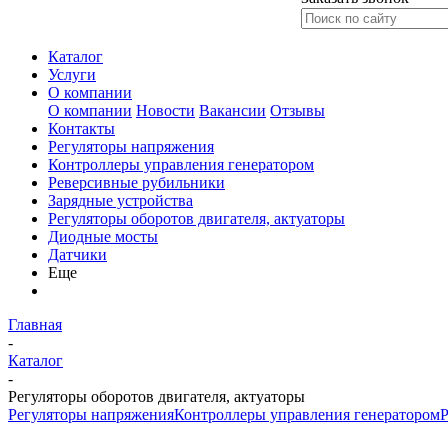
Каталог
Услуги
О компании
О компании
Новости
Вакансии
Отзывы
Контакты
Регуляторы напряжения
Контроллеры управления генератором
Реверсивные рубильники
Зарядные устройства
Регуляторы оборотов двигателя, актуаторы
Диодные мосты
Датчики
Еще
Главная
-
Каталог
-
Регуляторы оборотов двигателя, актуаторы
Регуляторы напряжения
Контроллеры управления генератором