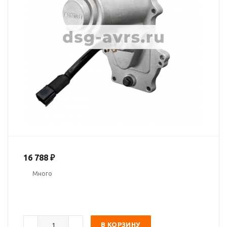
16 788
₽
Много
В КОРЗИНУ