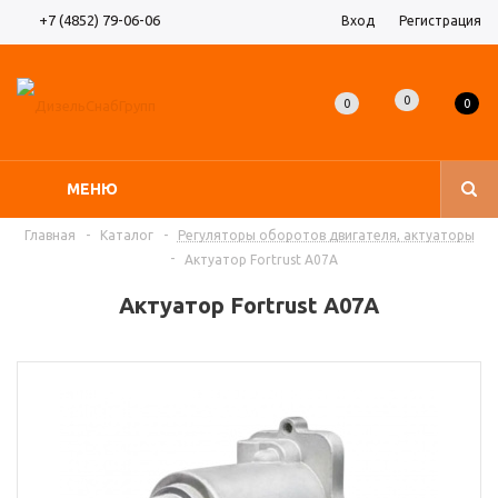
+7 (4852) 79-06-06
Вход
Регистрация
0
0
0
МЕНЮ
Главная
-
Каталог
-
Регуляторы оборотов двигателя, актуаторы
-
Актуатор Fortrust A07A
Актуатор Fortrust A07A