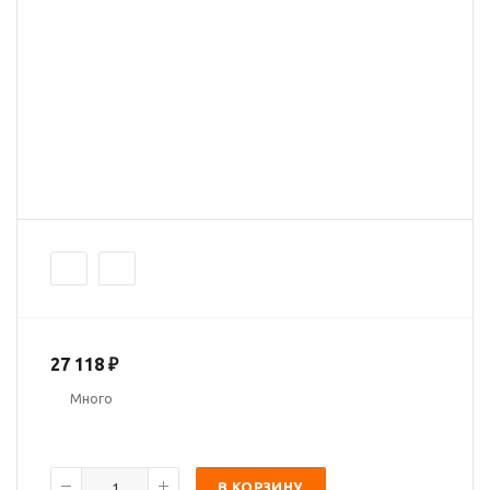
27 118
₽
Много
В КОРЗИНУ