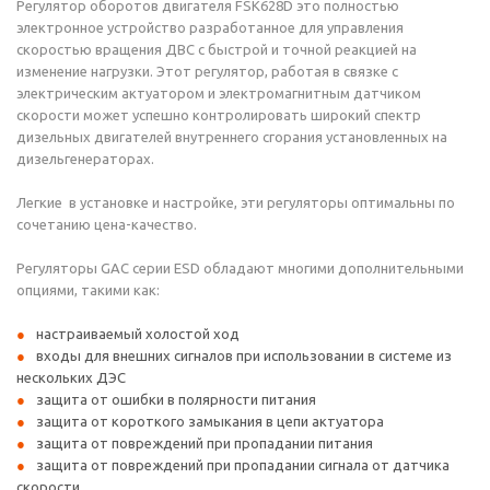
Регулятор оборотов двигателя FSK628D это полностью
электронное устройство разработанное для управления
скоростью вращения ДВС с быстрой и точной реакцией на
изменение нагрузки. Этот регулятор, работая в связке с
электрическим актуатором и электромагнитным датчиком
скорости может успешно контролировать широкий спектр
дизельных двигателей внутреннего сгорания установленных на
дизельгенераторах.
Легкие в установке и настройке, эти регуляторы оптимальны по
сочетанию цена-качество.
Регуляторы GAC серии ESD обладают многими дополнительными
опциями, такими как:
настраиваемый холостой ход
входы для внешних сигналов при использовании в системе из
нескольких ДЭС
защита от ошибки в полярности питания
защита от короткого замыкания в цепи актуатора
защита от повреждений при пропадании питания
защита от повреждений при пропадании сигнала от датчика
скорости