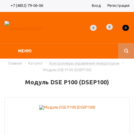
+7 (4852) 79-06-06
Вход
Регистрация
0
0
0
МЕНЮ
Главная
-
Каталог
-
Контроллеры управления генератором
-
Модуль DSE P100 (DSEP100)
Модуль DSE P100 (DSEP100)