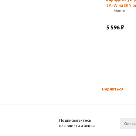
3A-W на DIN р
Много
5 596
₽
Вернуться
Подписывайтесь
на новости и акции