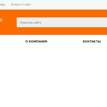
овар
Вопрос-ответ
06
О КОМПАНИИ
КОНТАКТЫ
РЕВЕРСИВНЫЕ РУБИЛЬНИКИ
АТОРЫ
ДИОДНЫЕ МОСТЫ