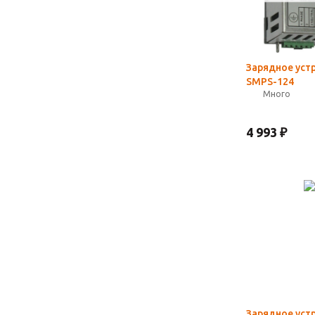
Зарядное уст
SMPS-124
Много
4 993
₽
Зарядное уст