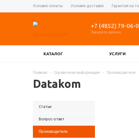
Условия оплаты
Условия доставки
Гарантия на т
+7 (4852) 79-06-
Заказать звонок
КАТАЛОГ
УСЛУГИ
КОНТРОЛЛЕРЫ УПРАВЛЕНИЯ ГЕНЕРАТОРОМ
Главная
-
Справочная информация
-
Производители
Datakom
РЕГУЛЯТОРЫ ОБОРОТОВ ДВИГАТЕЛЯ, АКТУ
Статьи
Вопрос-ответ
Производители