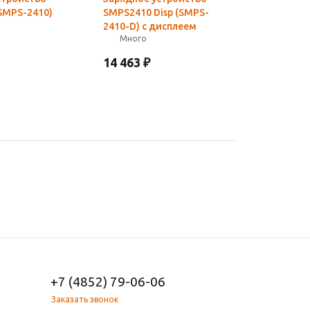
SMPS-2410)
SMPS2410 Disp (SMPS-
2410-D) с дисплеем
Много
14 463
₽
+7 (4852) 79-06-06
Заказать звонок