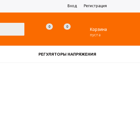
Вход
Регистрация
0
0
0
Корзина
пуста
РЕГУЛЯТОРЫ НАПРЯЖЕНИЯ
ЗАРЯДНЫЕ УСТРОЙСТВА
ДАТЧИКИ
ЕЩЕ