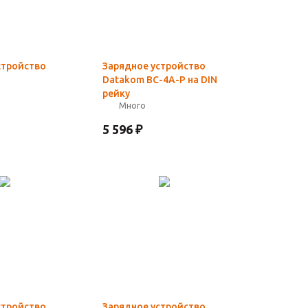
стройство
Зарядное устройство
Datakom BC-4A-P на DIN
рейку
Много
5 596
₽
стройство
Зарядное устройство