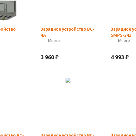
ройство
Зарядное устройство BC-
Зарядное у
4A
SMPS-242
Много
Много
3 960
₽
4 993
₽
ройство BC-
Зарядное устройство BC-
Зарядное у