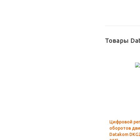
Товары Da
Цифровой рег
оборотов дви
Datakom DKG2