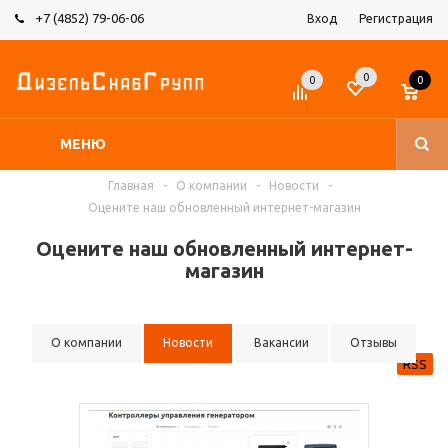
+7 (4852) 79-06-06
Вход
Регистрация
0
0
0
МЕНЮ
Главная
-
О компании
-
Новости
-
Оцените наш обновленный интернет-магазин
Оцените наш обновленный интернет-
магазин
О компании
Новости
Вакансии
Отзывы
RSS