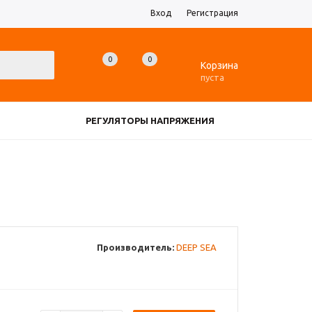
Вход
Регистрация
0
0
0
Корзина
пуста
РЕГУЛЯТОРЫ НАПРЯЖЕНИЯ
ЗАРЯДНЫЕ УСТРОЙСТВА
ДАТЧИКИ
ЕЩЕ
Производитель:
DEEP SEA