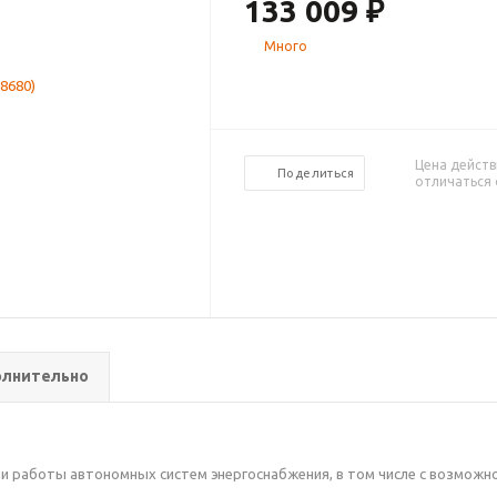
133 009
₽
Много
Цена действ
Поделиться
отличаться 
лнительно
и работы автономных систем энергоснабжения, в том числе с возможн