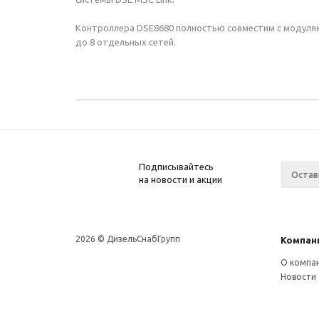
Контроллера DSE8680 полностью совместим с модулям
до 8 отдельных сетей.
Подписывайтесь
на новости и акции
2026 © ДизельСнабГрупп
Компан
О компа
Новости