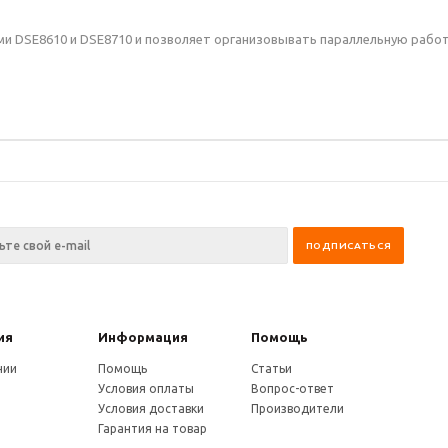
и DSE8610 и DSE8710 и позволяет организовывать параллельную рабо
ия
Информация
Помощь
нии
Помощь
Статьи
Условия оплаты
Вопрос-ответ
Условия доставки
Производители
Гарантия на товар