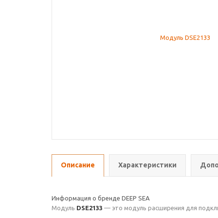
Описание
Характеристики
Допо
Информация о бренде DEEP SEA
Модуль
DSE2133
— это модуль расширения для подклю