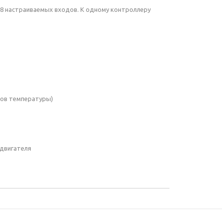
8 настраиваемых входов. К одному контроллеру
ков температуры)
 двигателя