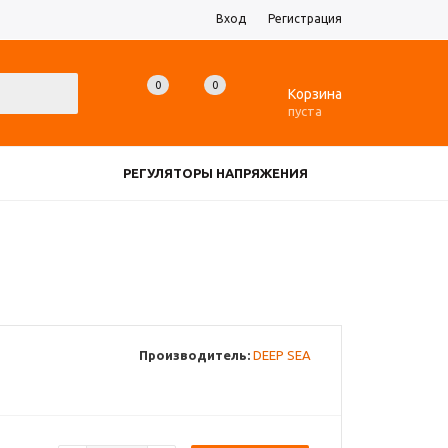
Вход
Регистрация
0
0
0
Корзина
пуста
РЕГУЛЯТОРЫ НАПРЯЖЕНИЯ
ЗАРЯДНЫЕ УСТРОЙСТВА
ДАТЧИКИ
ЕЩЕ
Производитель:
DEEP SEA