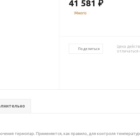
41 581
₽
Много
Цена действ
Поделиться
отличаться 
лнительно
чения термопар. Применяется, как правило, для контроля температуры