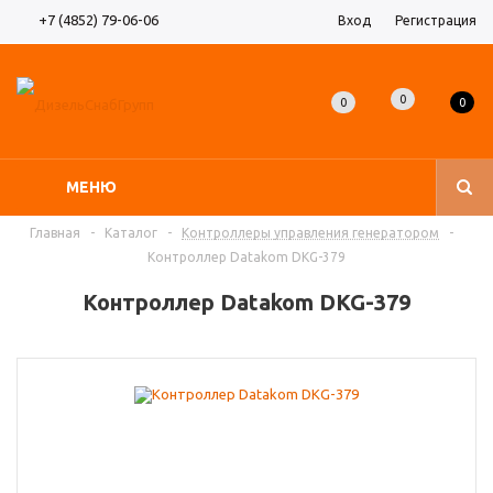
+7 (4852) 79-06-06
Вход
Регистрация
0
0
0
МЕНЮ
Главная
-
Каталог
-
Контроллеры управления генератором
-
Контроллер Datakom DKG-379
Контроллер Datakom DKG-379