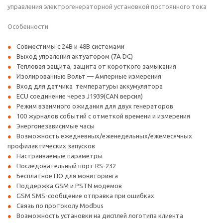
управления электрогенераторной установкой постоянного тока
Особенности
Совместимы с 24В и 48В системами
Выход упраления актуатором (7А DC)
Тепловая защита, защита от короткого замыкания
Изолированные Вольт — Амперные измерения
Вход для датчика температуры аккумулятора
ECU
соединение через
J1939(CAN версия)
Режим взаимного ожидания для двух генераторов
100 журналов событий с отметкой времени и измерения
Энергонезависимые часы
Возможность ежедневных/еженедельных/ежемесячных
профилактических запусков
Настраиваемые параметры
Последовательный порт RS-232
Бесплатное ПО для мониторинга
Поддержка GSM и PSTN модемов
GSM SMS-сообщение отправка при ошибках
Связь по протоколу Modbus
Возможность установки на дисплей логотипа клиента